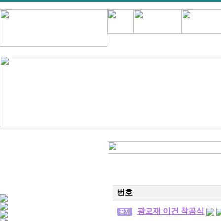
번호
광모재 이건 착공식