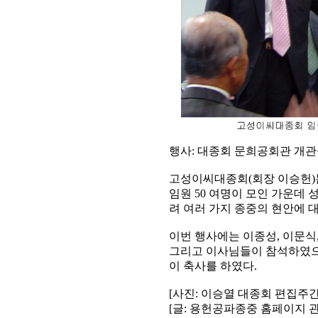
행사: 대종회 문희공회관 개관식 
고성이씨대종회(회장 이승헌)
임원 50 여명이 모인 가운데
려 여러 가지 종중의 현안에 
이번 행사에는 이종성, 이문식
그리고 이사님들이 참석하였으
이 축사를 하였다.
[사진: 이승열 대종회 편집주
[글: 용헌공파종중 홈페이지 