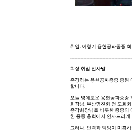
취임: 이형기 용헌공파종중 회장 취
-----------------------------------------
회장 취임 인사말
존경하는 용헌공파종중 종원 
합니다.
오늘 명예로운 용헌공파종중 
회장님, 부산명친회 전 도희
종각회장님을 비롯한 종중의 
한 종중 총회에서 인사드리게
그러나, 인격과 덕망이 미흡하