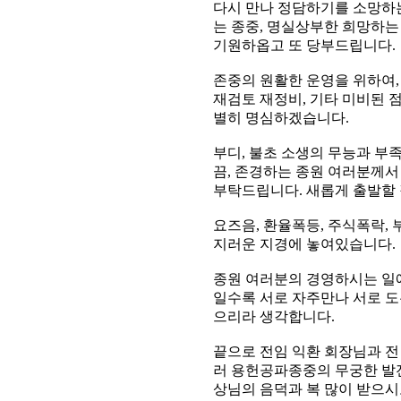
다시 만나 정담하기를 소망하는
는 종중, 명실상부한 희망하는
기원하옵고 또 당부드립니다.
존중의 원활한 운영을 위하여,
재검토 재정비, 기타 미비된 
별히 명심하겠습니다.
부디, 불초 소생의 무능과 부
끔, 존경하는 종원 여러분께서
부탁드립니다. 새롭게 출발할
요즈음, 환율폭등, 주식폭락,
지러운 지경에 놓여있습니다.
종원 여러분의 경영하시는 일
일수록 서로 자주만나 서로 도
으리라 생각합니다.
끝으로 전임 익환 회장님과 전
러 용헌공파종중의 무궁한 발전
상님의 음덕과 복 많이 받으시