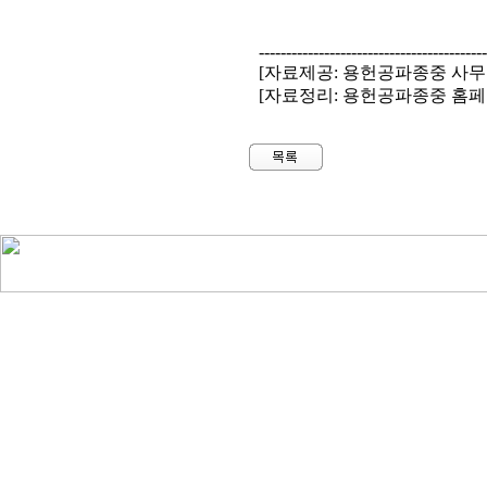
-----------------------------------------
[자료제공: 용헌공파종중 사무
[자료정리: 용헌공파종중 홈