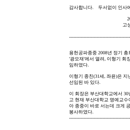
감사합니다. 두서없이 인사에
2008년 11
고성이씨용헌공
이 형 기 
-----------------------------------------
용헌공파종중 2008년 정기 총회
'광모재'에서 열려, 이형기 
임하였다.
이형기 종친(31세, 좌윤)은 
선임된 바 있다.
이 회장은 부산대학교에서 30
고 현재 부산대학교 명예교수이
아 종중이 바로 서는데 크게 
봉사하였다.
-----------------------------------------