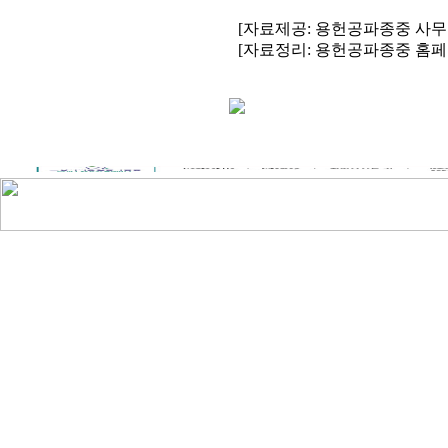
[자료제공: 용헌공파종중 사무
[자료정리: 용헌공파종중 홈