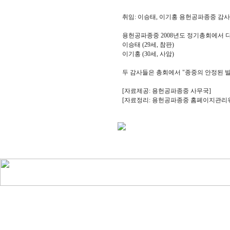
취임: 이승태, 이기홍 용헌공파종중 감사 취임/
용헌공파종중 2008년도 정기총회에서 
이승태 (29세, 참판)
이기홍 (30세, 사암)
두 감사들은 총회에서 "종중의 안정된 
[자료제공: 용헌공파종중 사무국]
[자료정리: 용헌공파종중 홈페이지관리