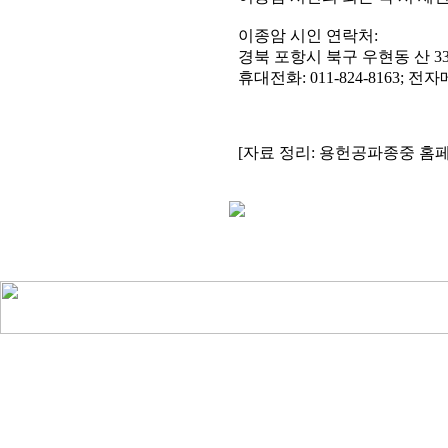
이종암 시인 연락처:
경북 포항시 북구 우현동 산 33 
휴대전화: 011-824-8163; 전
[자료 정리: 용헌공파종중 홈