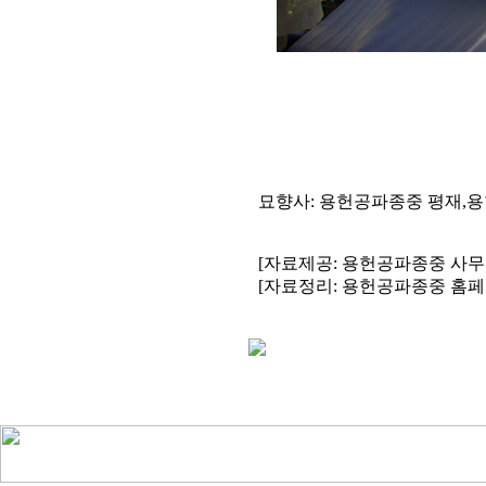
묘향사: 용헌공파종중 평재,용헌선
[자료제공: 용헌공파종중 사무
[자료정리: 용헌공파종중 홈