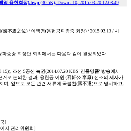
영 용헌회장).hwp
(30.5K), Down : 10, 2015-03-20 12:08:49
不遷之位) / 이백영(용헌공파종중 회장) / 2015.03.13 / 사
용헌공파종중 회장단 회의에서는 다음과 같이 결정되었다.
15)), 조선 5공신 녹권(2014.07.20 KBS '진품명품' 방송에서
근거로 논의한 결과, 용헌공 이원 (容軒公 李原) 선조의 제사가
며, 앞으로 모든 관련 서류에 국불천(國不遷)으로 명시하고,
국]
페이지 관리위원회]