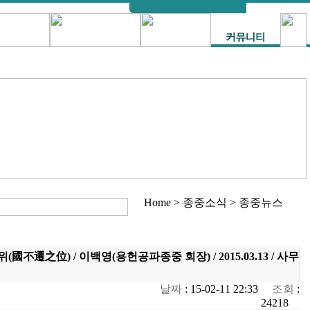
Home > 종중소식 > 종중뉴스
國不遷之位) / 이백영(용헌공파종중 회장) / 2015.03.13 / 사무
날짜
: 15-02-11 22:33
조회
:
24218