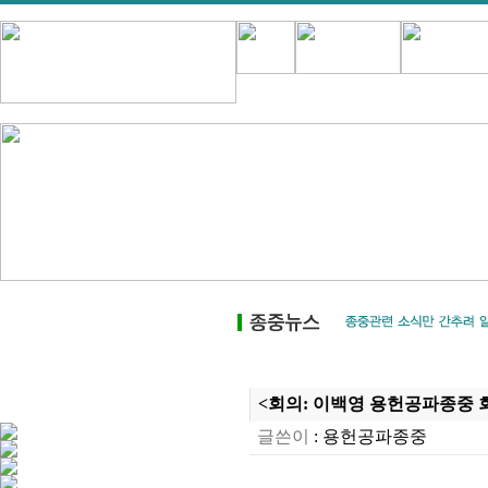
<회의: 이백영 용헌공파종중 회장
글쓴이
:
용헌공파종중