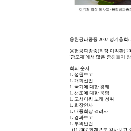
용헌공파종중 2007 정기총회/ 20
용헌공파종중(회장 이익환) 200
'광모재'에서 많은 종친들이 
회의 순서
1. 성원보고
1. 개회선언
1. 국기에 대한 경례
1. 선조에 대한 묵렴
1. 고서이씨 노래 청취
1. 회장인사
1. 대종회장 격려사
1. 경과보고
1. 부의안건
(1) 2007 회계년도 감사보고