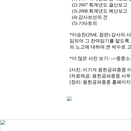
(2) 2007 회계년도 결산보고
(3) 2008 회계년도 예산보고
(4) 감사보선의 건
(5) 기타토의
*이승찬(29세, 참판) 감사의 
임되어 그 잔여임기를 맡도록
의 노고에 대하여 큰 박수로 
*더 많은 사진 보기: -->종중소
[사진: 이기석 용헌공파종중 이
[자료제공: 용헌공파종중 사무
[정리: 용헌공파종중 홈페이지