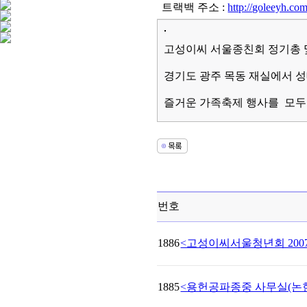
트랙백 주소 :
http://goleeyh.co
고성이씨 서울종친회 정기총 및
경기도 광주 목동 재실에서 성
즐거운 가족축제 행사를 모두
번호
1886
<고성이씨서울청년회 2007-
1885
<용헌공파종중 사무실(논현동