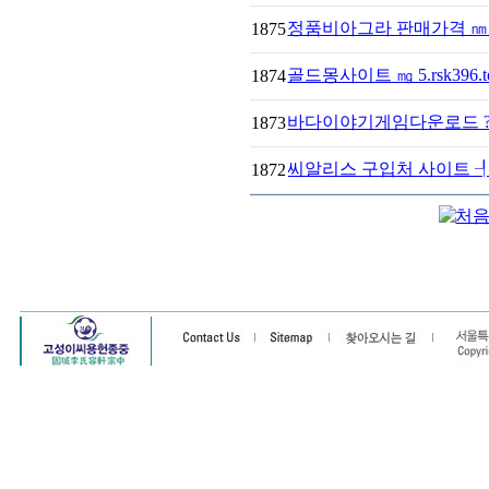
정품비아그라 판매가격 ㎚ 59
1875
골드몽사이트 ㎎ 5.rsk396
1874
바다이야기게임다운로드 ? 68
1873
씨알리스 구입처 사이트 ┦ 26
1872