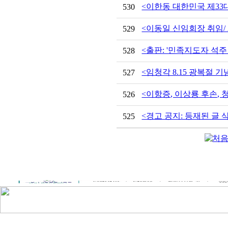
<이한동 대한민국 제33대
530
<이동일 신임회장 취임/ 20
529
<출판: '민족지도자 석주 
528
<임청각 8.15 광복절 기
527
<이항증, 이상룡 후손, 
526
<경고 공지: 등재된 글
525