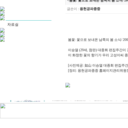
<봄꽃: 꽃으로 보내온 남쪽의 봄 소식/ 20
글쓴이
:
용헌공파종중
봄꽃: 꽃으로 보내온 남쪽의 봄 소식/ 200
이승열 (29세, 참판) 대종회 편집주간
이 화창한 꽃의 향기가 우리 고성이씨 
[사진제공: 如山 이승열 대종회 편집주간
[정리: 용헌공파종중 홈페이지관리위원