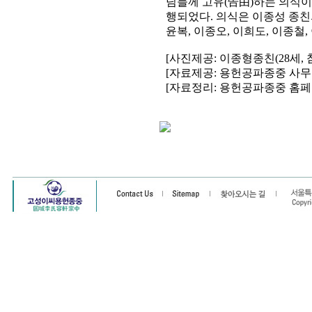
님들께 고유(告由)하는 의식이 2
행되었다. 의식은 이종성 종친
윤복, 이종오, 이희도, 이종철
[사진제공: 이종형종친(28세, 
[자료제공: 용헌공파종중 사무
[자료정리: 용헌공파종중 홈