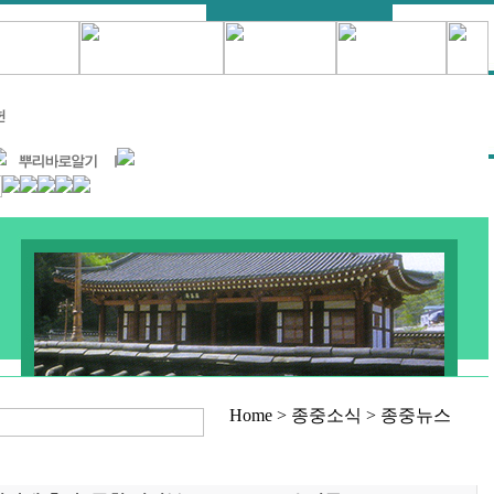
Home > 종중소식 > 종중뉴스