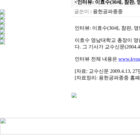
<인터뷰: 이효수(30세, 참판, 영
글쓴이
:
용헌공파종중
인터뷰: 이효수(30세, 참판, 영남
이효수 영남대학교 총장이 영
다. 그 기사가 교수신문(2004.
인터뷰 전체 내용은
www.kyo
[자료: 교수신문 2009.4.13, 27
[자료정리: 용헌공파종중 홈