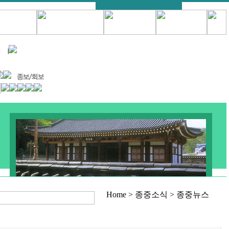
Home > 종중소식 > 종중뉴스