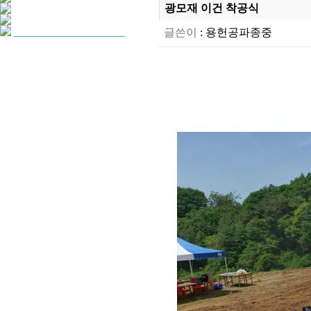
광모재 이건 착공식
글쓴이
:
용헌공파종중