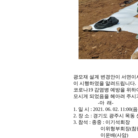
광모재 설계 변경안이 서면이사
이 시행하였을 알려드립니다.
코로나19 감염병 예방을 위
모시게 되었음을 헤아려 주시
-아 래-
1. 일 시 : 2021. 06. 02. 11:00
2. 장 소 : 경기도 광주시 목동 산
3. 참석 : 종중 : 이기석회장
이위형부회장(참판
이운배(사암