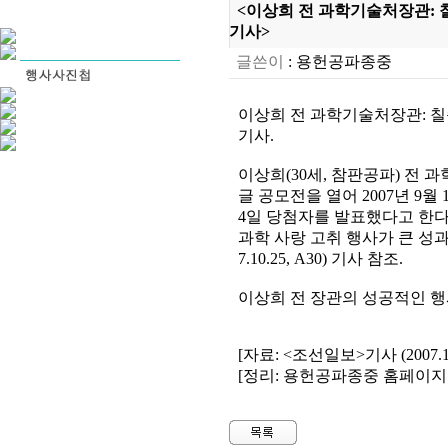
<이상희 전 과학기술처장관: 칠순
기사>
글쓴이
:
용헌공파종중
이상희 전 과학기술처장관: 칠순기
기사.
이상희(30세, 참판공파) 전 
글 공모전을 열어 2007년 9월
4일 당첨자를 발표했다고 한다
과학 사랑 고취 행사가 큰 성과
7.10.25, A30) 기사 참조.
이상희 전 장관의 성공적인 행
[자료: <조선일보>기사 (2007.10.
[정리: 용헌공파종중 홈페이