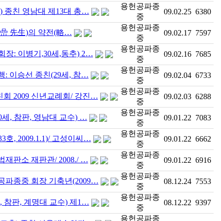
용헌공파종
) 종친 영남대 제13대 총…
09.02.25
6380
중
용헌공파종
嵒 先生)의 약전(略…
09.02.17
7597
중
용헌공파종
장: 이병기,30세,동추) 2…
09.02.16
7685
중
용헌공파종
: 이승선 종친(29세, 참…
09.02.04
6733
중
용헌공파종
회 2009 신년교례회/ 강진…
09.02.03
6288
중
용헌공파종
0세, 참판, 영남대 교수) …
09.01.22
7083
중
용헌공파종
, 2009.1.1)/ 고성이씨…
09.01.22
6662
중
용헌공파종
판소 재판관/ 2008./ …
09.01.22
6916
중
용헌공파종
공파종중 회장 기축년(2009…
08.12.24
7553
중
용헌공파종
, 참판, 계명대 교수) 제1…
08.12.22
9397
중
용헌공파종