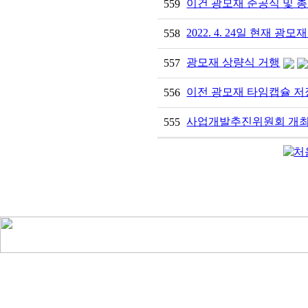
이건 광모재 준공식 및 
559
2022. 4. 24일 현재 광모
558
광모재 상량식 거행
557
이전 광모재 타임캡슐 저
556
사업개발추진위원회 개
555