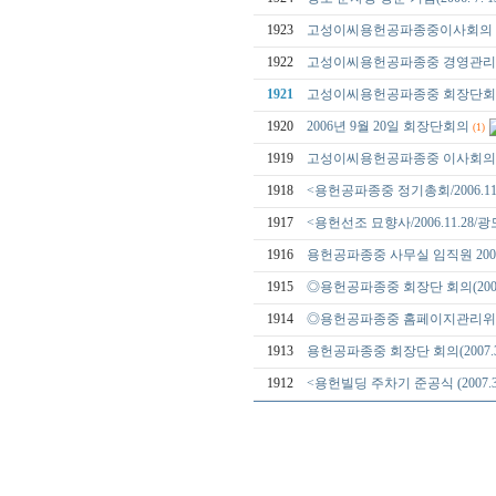
1923
고성이씨용헌공파종중이사회의 (2006
1922
고성이씨용헌공파종중 경영관리위원회(
1921
고성이씨용헌공파종중 회장단회의(20
1920
2006년 9월 20일 회장단회의
(1)
1919
고성이씨용헌공파종중 이사회의(200
1918
<용헌공파종중 정기총회/2006.11
1917
<용헌선조 묘향사/2006.11.28/
1916
용헌공파종중 사무실 임직원 2007 
1915
◎용헌공파종중 회장단 회의(2007
1914
◎용헌공파종중 홈페이지관리위원회(
1913
용헌공파종중 회장단 회의(2007.3
1912
<용헌빌딩 주차기 준공식 (2007.3.