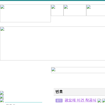
번호
광모재 이건 착공식